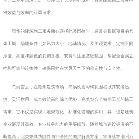
常只需基本清洁，进一步降低了长期持有成本，符合建筑施工服务中
对效益与效率的双重追求。
潮州的建筑施工服务商在选择此类围挡时，通常会根据项目的具
体工期、场地条件（如风力大小、地基情况）及美观要求，定制不同
厚度、高度和颜色的彩钢瓦板。安装时注重基础稳固，常配合金属立
柱和可靠的连接件，确保围挡在大风天气下的稳定性与安全性。
总而言之，在潮州建筑市场，简易铁皮彩钢瓦围栏以其安装迅
捷、灵活耐用、成本效益高的综合优势，完美契合了短期工期的施工
需求。它不仅是实现工地规范化、标准化管理的实用工具，也是建筑
企业展现其高效、专业服务能力的重要细节。随着城市建设标准的不
断提高，此类兼具功能性与经济性的围挡解决方案，将继续在潮州乃