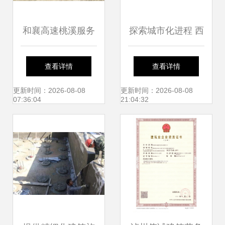
和襄高速桃溪服务
探索城市化进程 西
区房建工程主体结
安新区沣河新城沣
查看详情
查看详情
构顺利封顶，中国
干片区棚户区改造
更新时间：2026-08-08
更新时间：2026-08-08
07:36:04
21:04:32
葛洲坝集团三峡建
项目中的建筑施工
设工程再创佳绩
服务