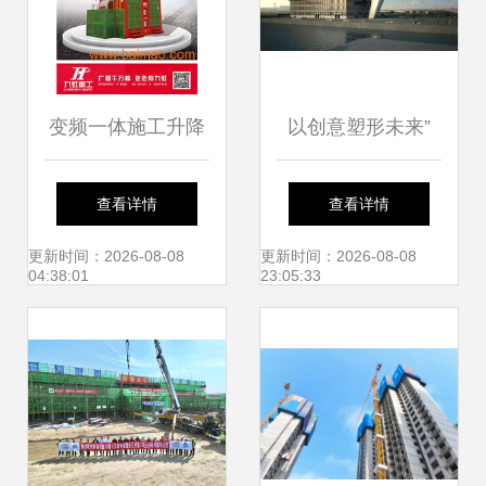
变频一体施工升降
以创意塑形未来”
机与普通施工升降
西澳大学建筑设计
查看详情
查看详情
机的全面对比 生产
硕士与建筑施工服
更新时间：2026-08-08
更新时间：2026-08-08
04:38:01
23:05:33
厂家立场、价格分
务深度解析
析与价值决策