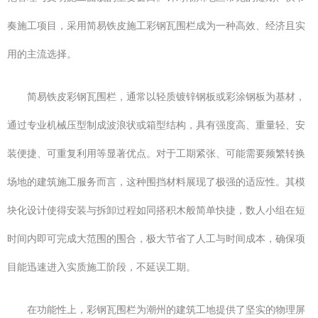
奏施工项目，采用简易铁皮施工彩钢瓦围栏成为一种高效、经济且实
用的主流选择。
简易铁皮彩钢瓦围栏，通常以轻质镀锌钢板或彩涂钢板为基材，
通过专业机械压型制成波浪状或箱型结构，具有强度高、重量轻、安
装便捷、可重复利用等显著优点。对于工期紧张、可能需要频繁转换
场地的建筑施工服务而言，这种围挡材料展现了极强的适应性。其模
块化设计使得安装与拆卸过程如同搭积木般简单快捷，数人小组在短
时间内即可完成大范围的围合，极大节省了人工与时间成本，确保项
目能迅速进入实质施工阶段，不延误工期。
在功能性上，彩钢瓦围栏为潮州的建筑工地提供了坚实的物理屏