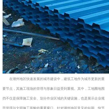
在潮州地区快速发展的城市建设中，建筑工地作为城市更新的重
要节点，其施工现场的管理与形象日益受到重视。其中，工地圈地围
挡不仅是保障施工安全、划分作业区域的关键设施，也是展示企业规
范管理与文明施工面貌的重要窗口。针对潮州地区常见的短期、快节