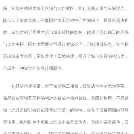
障。它能有效隔离施工区域与非作业区，防止无关人员与车辆误入，
降低安全事故风险；它能阻挡施工过程中产生的粉尘、噪音向周边扩
散，减少对邻近居民生活与城市环境的影响，体现了现代施工的环保
与人文关怀。围挡表面通常可进行喷涂处理，印制项目信息、安全标
语或城市宣传画，不仅美化了工地外观，提升了城市街景的整洁度，
也成为一种被动的信息传播载体。
从经济角度考量，对于短期施工项目，投资成本控制尤为重要。
简易铁皮彩钢瓦围栏的初次购置成本相对较低，且因其耐用、不易锈
蚀（尤其是经过镀锌或喷塑处理后）的特性，在多个项目周期内可循
环使用，摊销到单个项目上的成本极具竞争力。其维护要求简单，日