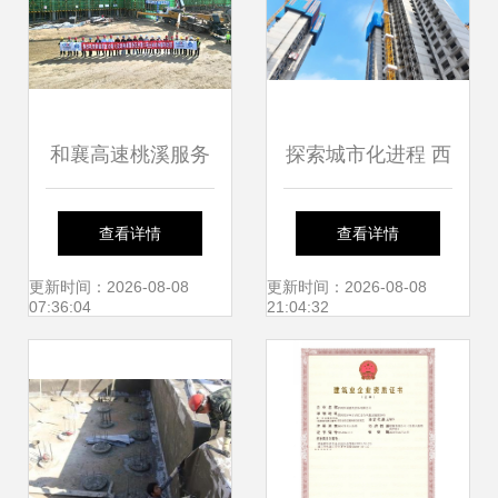
和襄高速桃溪服务
探索城市化进程 西
区房建工程主体结
安新区沣河新城沣
查看详情
查看详情
构顺利封顶，中国
干片区棚户区改造
更新时间：2026-08-08
更新时间：2026-08-08
07:36:04
21:04:32
葛洲坝集团三峡建
项目中的建筑施工
设工程再创佳绩
服务