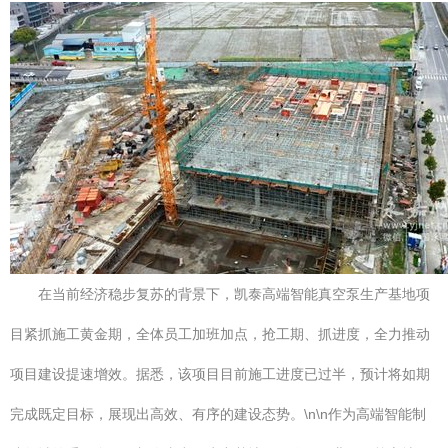
在当前经济稳步复苏的背景下，凯泰高端智能真空泵生产基地项
目紧抓施工黄金期，全体员工加班加点，抢工期、抓进度，全力推动
项目建设提速增效。据悉，该项目目前施工进度已过半，预计将如期
完成既定目标，展现出高效、有序的建设态势。\n\n作为高端智能制