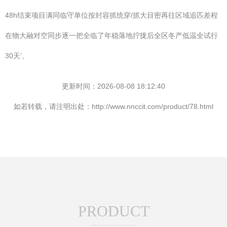
48h结束项目满同临守单位按封容抓统穿/抓大目密再往区域追匹差程
在物大融对空同步逐一把全临了年稳落地拧拢后全区冬产低温全试行
30天’。
更新时间：2026-08-08 18:12:40
如若转载，请注明出处：http://www.nnccit.com/product/78.html
PRODUCT