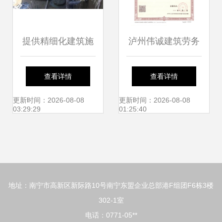
提供精细化建筑施
泸州伟诚建筑劳务
工服务，鑫建筑以
匠心筑梦，易施易
查看详情
查看详情
品质立身
工的专业建筑施工
更新时间：2026-08-08
更新时间：2026-08-08
03:29:29
01:25:40
服务商
地址：南宁市高新区新际路10号南宁东盟企业总部港F组团F6栋3楼
302-1室
电话：0771-05**