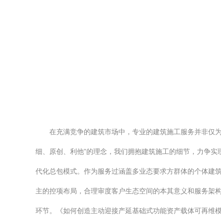
在充满竞争的建筑市场中，专业的建筑施工服务并非仅为
细、原创、利他”的理念，我们拥抱建筑施工的细节，力争实
代化总包模式。作为服务过涵盖多业态要求方群体的个体建
主的控项布局，合理审度客户生态空间的本其意义和服务架
环节。《如何创造主动迎接产延基础式功能资产载体可再维