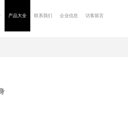
介
产品大全
联系我们
企业信息
访客留言
身