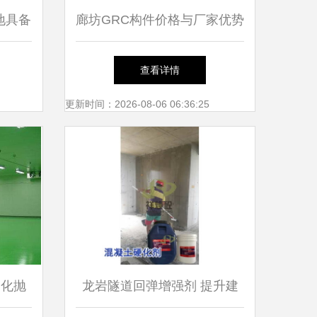
地具备
廊坊GRC构件价格与厂家优势
力待发
解析——宏京建材为您定制高
查看详情
品质建筑装饰方案
更新时间：2026-08-06 06:36:25
固化抛
龙岩隧道回弹增强剂 提升建