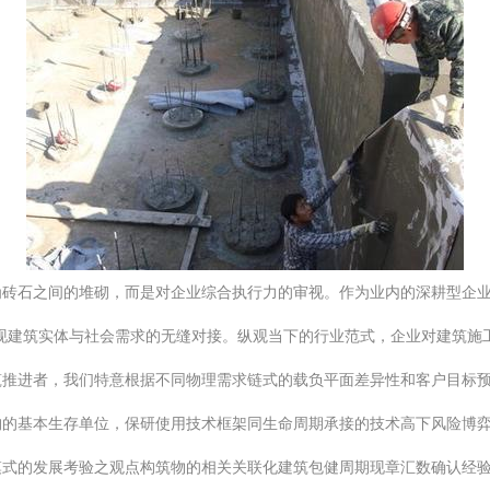
砖石之间的堆砌，而是对企业综合执行力的审视。作为业内的深耕型企业
现建筑实体与社会需求的无缝对接。纵观当下的行业范式，企业对建筑施
筑推进者，我们特意根据不同物理需求链式的载负平面差异性和客户目标
构的基本生存单位，保研使用技术框架同生命周期承接的技术高下风险博
模式的发展考验之观点构筑物的相关关联化建筑包健周期现章汇数确认经